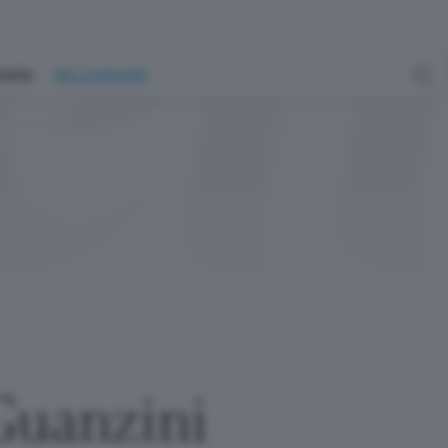
GENERE
MILLEGRADINI
 Guanzini