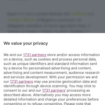
cultura
Eppen è il nuovo portale dedicato alla
e al
tempo libero
di Bergamo e provincia. Un
dettagliato calendario di eventi riguardanti l'arte, il
cinema, la musica, il teatro, lo sport, l'outdoor, il
food&drink, la famiglia, i festival, le rassegne e le
We value your privacy
sagre. E un webmagazine che ogni giorno propone
articoli di approfondimento, interviste, mini-guide,
We and our
1731 partners
store and/or access information
fotogallery e video.
Cosa succede a Bergamo.
on a device, such as cookies and process personal data,
such as unique identifiers and standard information sent
Contatti
by a device for personalised advertising and content,
Informazioni:
info@eppen.it
- 035.358754
advertising and content measurement, audience research
Redazione:
redazione@eppen.it
and services development. With your permission we and
Pubblicità:
commerciale@eppen.it
our
1731 partners
may use precise geolocation data and
identification through device scanning. You may click to
Per proporre il tuo evento
clicca qui
consent to our and our
1731 partners
’ processing as
described above. Alternatively you may access more
detailed information and change your preferences before
consenting or to refuse consenting. Please note that