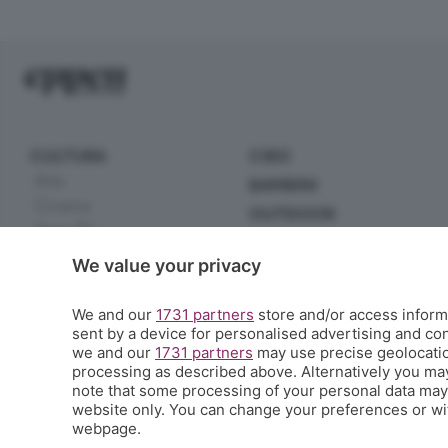
CULTURA
CIBO
Arte
BAMBINI
Cinema
OUTDOOR
Serie TV
EXTRA
Incontri
We value your privacy
Scuola
Letteratura
Sport
Musica
We and our
1731 partners
store and/or access informa
Tecnologia
sent by a device for personalised advertising and c
Spettacoli
Handmade
we and our
1731 partners
may use precise geolocation
Teatro
Green
processing as described above. Alternatively you ma
Scienza
note that some processing of your personal data may n
Appuntamenti
website only. You can change your preferences or wit
Altro
webpage.