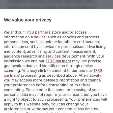
dettagliato calendario di eventi riguardanti l'arte, il
cinema, la musica, il teatro, lo sport, l'outdoor, il
food&drink, la famiglia, i festival, le rassegne e le
We value your privacy
sagre. E un webmagazine che ogni giorno propone
articoli di approfondimento, interviste, mini-guide,
We and our
1733 partners
store and/or access
fotogallery e video.
Cosa succede a Bergamo.
information on a device, such as cookies and process
personal data, such as unique identifiers and standard
Contatti
information sent by a device for personalised advertising
Informazioni:
info@eppen.it
- 035.358754
and content, advertising and content measurement,
Redazione:
redazione@eppen.it
audience research and services development. With your
Pubblicità:
commerciale@eppen.it
permission we and our
1733 partners
may use precise
geolocation data and identification through device
Per proporre il tuo evento
clicca qui
scanning. You may click to consent to our and our
1733
partners
’ processing as described above. Alternatively
you may access more detailed information and change
your preferences before consenting or to refuse
consenting. Please note that some processing of your
personal data may not require your consent, but you have
a right to object to such processing. Your preferences will
© COPYRIGHT 2026 - S.E.S.A.A.B. S.p.a. con sede in Viale Papa
apply to this website only. You can change your
Giovanni XXIII, 118 24121 Bergamo - E' vietata la riproduzione
preferences or withdraw your consent at any time by
anche parziale
Iscritta al Registro Imprese di Bergamo al n.243762 | Capitale