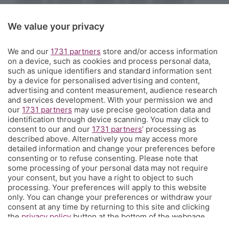
cinema, la musica, il teatro, lo sport, l'outdoor, il
food&drink, la famiglia, i festival, le rassegne e le
We value your privacy
sagre. E un webmagazine che ogni giorno propone
articoli di approfondimento, interviste, mini-guide,
We and our
1731 partners
store and/or access information
fotogallery e video.
Cosa succede a Bergamo.
on a device, such as cookies and process personal data,
such as unique identifiers and standard information sent
Contatti
by a device for personalised advertising and content,
Informazioni:
info@eppen.it
- 035.358754
advertising and content measurement, audience research
Redazione:
redazione@eppen.it
and services development. With your permission we and
Pubblicità:
commerciale@eppen.it
our
1731 partners
may use precise geolocation data and
identification through device scanning. You may click to
Per proporre il tuo evento
clicca qui
consent to our and our
1731 partners
’ processing as
described above. Alternatively you may access more
detailed information and change your preferences before
consenting or to refuse consenting. Please note that
some processing of your personal data may not require
your consent, but you have a right to object to such
processing. Your preferences will apply to this website
© COPYRIGHT 2026 - S.E.S.A.A.B. S.p.a. con sede in Viale Papa
only. You can change your preferences or withdraw your
Giovanni XXIII, 118 24121 Bergamo - E' vietata la riproduzione
consent at any time by returning to this site and clicking
anche parziale
Iscritta al Registro Imprese di Bergamo al n.243762 | Capitale
the
privacy policy
button at the bottom of the webpage.
sociale Euro 10.000.000 i.v.