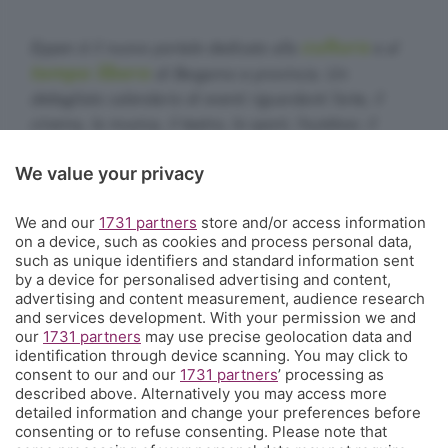
cultura
Eppen è il nuovo portale dedicato alla
e al
tempo libero
di Bergamo e provincia. Un
dettagliato calendario di eventi riguardanti l'arte, il
cinema, la musica, il teatro, lo sport, l'outdoor, il
food&drink, la famiglia, i festival, le rassegne e le
We value your privacy
sagre. E un webmagazine che ogni giorno propone
articoli di approfondimento, interviste, mini-guide,
We and our
1731 partners
store and/or access information
fotogallery e video.
Cosa succede a Bergamo.
on a device, such as cookies and process personal data,
such as unique identifiers and standard information sent
Contatti
by a device for personalised advertising and content,
Informazioni:
info@eppen.it
- 035.358754
advertising and content measurement, audience research
Redazione:
redazione@eppen.it
and services development. With your permission we and
Pubblicità:
commerciale@eppen.it
our
1731 partners
may use precise geolocation data and
identification through device scanning. You may click to
Per proporre il tuo evento
clicca qui
consent to our and our
1731 partners
’ processing as
described above. Alternatively you may access more
detailed information and change your preferences before
consenting or to refuse consenting. Please note that