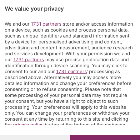
food&drink, la famiglia, i festival, le rassegne e le
We value your privacy
sagre. E un webmagazine che ogni giorno propone
articoli di approfondimento, interviste, mini-guide,
We and our
1731 partners
store and/or access information
fotogallery e video.
Cosa succede a Bergamo.
on a device, such as cookies and process personal data,
such as unique identifiers and standard information sent
Contatti
by a device for personalised advertising and content,
Informazioni:
info@eppen.it
- 035.358754
advertising and content measurement, audience research
Redazione:
redazione@eppen.it
and services development. With your permission we and
Pubblicità:
commerciale@eppen.it
our
1731 partners
may use precise geolocation data and
identification through device scanning. You may click to
Per proporre il tuo evento
clicca qui
consent to our and our
1731 partners
’ processing as
described above. Alternatively you may access more
detailed information and change your preferences before
consenting or to refuse consenting. Please note that
some processing of your personal data may not require
your consent, but you have a right to object to such
processing. Your preferences will apply to this website
© COPYRIGHT 2026 - S.E.S.A.A.B. S.p.a. con sede in Viale Papa
only. You can change your preferences or withdraw your
Giovanni XXIII, 118 24121 Bergamo - E' vietata la riproduzione
consent at any time by returning to this site and clicking
anche parziale
Iscritta al Registro Imprese di Bergamo al n.243762 | Capitale
the
privacy policy
button at the bottom of the webpage.
sociale Euro 10.000.000 i.v.