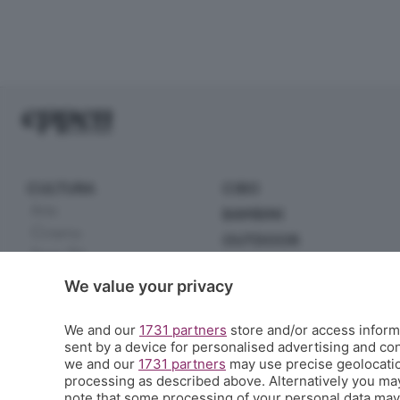
CULTURA
CIBO
Arte
BAMBINI
Cinema
OUTDOOR
Serie TV
EXTRA
Incontri
We value your privacy
Scuola
Letteratura
Sport
Musica
We and our
1731 partners
store and/or access informa
Tecnologia
sent by a device for personalised advertising and c
Spettacoli
Handmade
we and our
1731 partners
may use precise geolocation
Teatro
Green
processing as described above. Alternatively you ma
Scienza
note that some processing of your personal data may n