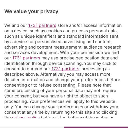
food&drink, la famiglia, i festival, le rassegne e le
We value your privacy
sagre. E un webmagazine che ogni giorno propone
articoli di approfondimento, interviste, mini-guide,
We and our
1731 partners
store and/or access information
fotogallery e video.
Cosa succede a Bergamo.
on a device, such as cookies and process personal data,
such as unique identifiers and standard information sent
Contatti
by a device for personalised advertising and content,
Informazioni:
info@eppen.it
- 035.358754
advertising and content measurement, audience research
Redazione:
redazione@eppen.it
and services development. With your permission we and
Pubblicità:
commerciale@eppen.it
our
1731 partners
may use precise geolocation data and
identification through device scanning. You may click to
Per proporre il tuo evento
clicca qui
consent to our and our
1731 partners
’ processing as
described above. Alternatively you may access more
detailed information and change your preferences before
consenting or to refuse consenting. Please note that
some processing of your personal data may not require
your consent, but you have a right to object to such
processing. Your preferences will apply to this website
© COPYRIGHT 2026 - S.E.S.A.A.B. S.p.a. con sede in Viale Papa
only. You can change your preferences or withdraw your
Giovanni XXIII, 118 24121 Bergamo - E' vietata la riproduzione
consent at any time by returning to this site and clicking
anche parziale
Iscritta al Registro Imprese di Bergamo al n.243762 | Capitale
the
privacy policy
button at the bottom of the webpage.
sociale Euro 10.000.000 i.v.