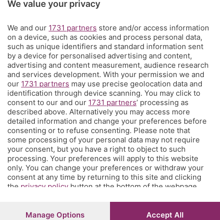
We value your privacy
sagre. E un webmagazine che ogni giorno propone
articoli di approfondimento, interviste, mini-guide,
We and our
1731 partners
store and/or access information
fotogallery e video.
Cosa succede a Bergamo.
on a device, such as cookies and process personal data,
such as unique identifiers and standard information sent
Contatti
by a device for personalised advertising and content,
Informazioni:
info@eppen.it
- 035.358754
advertising and content measurement, audience research
Redazione:
redazione@eppen.it
and services development. With your permission we and
Pubblicità:
commerciale@eppen.it
our
1731 partners
may use precise geolocation data and
identification through device scanning. You may click to
Per proporre il tuo evento
clicca qui
consent to our and our
1731 partners
’ processing as
described above. Alternatively you may access more
detailed information and change your preferences before
consenting or to refuse consenting. Please note that
some processing of your personal data may not require
your consent, but you have a right to object to such
processing. Your preferences will apply to this website
© COPYRIGHT 2026 - S.E.S.A.A.B. S.p.a. con sede in Viale Papa
only. You can change your preferences or withdraw your
Giovanni XXIII, 118 24121 Bergamo - E' vietata la riproduzione
consent at any time by returning to this site and clicking
anche parziale
Iscritta al Registro Imprese di Bergamo al n.243762 | Capitale
the
privacy policy
button at the bottom of the webpage.
sociale Euro 10.000.000 i.v.
Manage Options
Accept All