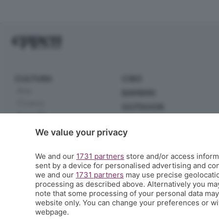
CULTURA
CIBO
Arte
BAMBINI
Cinema
OUTDOOR
Serie TV
EXTRA
Incontri
We value your privacy
Scuola
Letteratura
Sport
Musica
We and our
1731 partners
store and/or access informa
Tecnologia
sent by a device for personalised advertising and c
Spettacoli
Handmade
we and our
1731 partners
may use precise geolocation
Teatro
Green
processing as described above. Alternatively you ma
Scienza
note that some processing of your personal data may n
Appuntamenti
website only. You can change your preferences or wit
Altro
webpage.