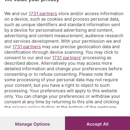
articoli di approfondimento, interviste, mini-guide,
We and our
1731 partners
store and/or access information
fotogallery e video.
Cosa succede a Bergamo.
on a device, such as cookies and process personal data,
such as unique identifiers and standard information sent
Contatti
by a device for personalised advertising and content,
Informazioni:
info@eppen.it
- 035.358754
advertising and content measurement, audience research
Redazione:
redazione@eppen.it
and services development. With your permission we and
Pubblicità:
commerciale@eppen.it
our
1731 partners
may use precise geolocation data and
identification through device scanning. You may click to
Per proporre il tuo evento
clicca qui
consent to our and our
1731 partners
’ processing as
described above. Alternatively you may access more
detailed information and change your preferences before
consenting or to refuse consenting. Please note that
some processing of your personal data may not require
your consent, but you have a right to object to such
processing. Your preferences will apply to this website
© COPYRIGHT 2026 - S.E.S.A.A.B. S.p.a. con sede in Viale Papa
only. You can change your preferences or withdraw your
Giovanni XXIII, 118 24121 Bergamo - E' vietata la riproduzione
consent at any time by returning to this site and clicking
anche parziale
Iscritta al Registro Imprese di Bergamo al n.243762 | Capitale
the
privacy policy
button at the bottom of the webpage.
sociale Euro 10.000.000 i.v.
Manage Options
Accept All