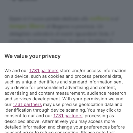
cultura
Eppen è il nuovo portale dedicato alla
e al
tempo libero
di Bergamo e provincia. Un
dettagliato calendario di eventi riguardanti l'arte, il
cinema, la musica, il teatro, lo sport, l'outdoor, il
food&drink, la famiglia, i festival, le rassegne e le
We value your privacy
sagre. E un webmagazine che ogni giorno propone
articoli di approfondimento, interviste, mini-guide,
We and our
1731 partners
store and/or access information
fotogallery e video.
Cosa succede a Bergamo.
on a device, such as cookies and process personal data,
such as unique identifiers and standard information sent
Contatti
by a device for personalised advertising and content,
Informazioni:
info@eppen.it
- 035.358754
advertising and content measurement, audience research
Redazione:
redazione@eppen.it
and services development. With your permission we and
Pubblicità:
commerciale@eppen.it
our
1731 partners
may use precise geolocation data and
identification through device scanning. You may click to
Per proporre il tuo evento
clicca qui
consent to our and our
1731 partners
’ processing as
described above. Alternatively you may access more
detailed information and change your preferences before
consenting or to refuse consenting. Please note that