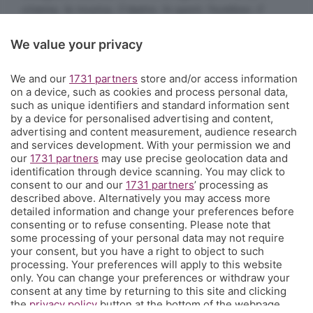
cinema, la musica, il teatro, lo sport, l'outdoor, il
food&drink, la famiglia, i festival, le rassegne e le
We value your privacy
sagre. E un webmagazine che ogni giorno propone
articoli di approfondimento, interviste, mini-guide,
We and our
1731 partners
store and/or access information
fotogallery e video.
Cosa succede a Bergamo.
on a device, such as cookies and process personal data,
such as unique identifiers and standard information sent
Contatti
by a device for personalised advertising and content,
Informazioni:
info@eppen.it
- 035.358754
advertising and content measurement, audience research
Redazione:
redazione@eppen.it
and services development. With your permission we and
Pubblicità:
commerciale@eppen.it
our
1731 partners
may use precise geolocation data and
identification through device scanning. You may click to
Per proporre il tuo evento
clicca qui
consent to our and our
1731 partners
’ processing as
described above. Alternatively you may access more
detailed information and change your preferences before
consenting or to refuse consenting. Please note that
some processing of your personal data may not require
your consent, but you have a right to object to such
processing. Your preferences will apply to this website
© COPYRIGHT 2026 - S.E.S.A.A.B. S.p.a. con sede in Viale Papa
only. You can change your preferences or withdraw your
Giovanni XXIII, 118 24121 Bergamo - E' vietata la riproduzione
consent at any time by returning to this site and clicking
anche parziale
Iscritta al Registro Imprese di Bergamo al n.243762 | Capitale
the
privacy policy
button at the bottom of the webpage.