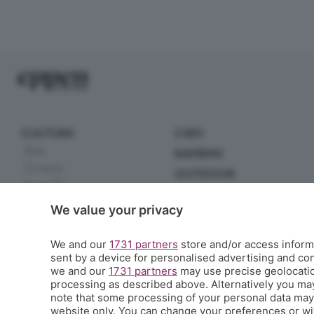
CULTURA
CIBO
Arte
BAMBINI
Cinema
OUTDOOR
Serie TV
EXTRA
Incontri
We value your privacy
Scuola
Letteratura
Sport
Musica
We and our
1731 partners
store and/or access informa
Tecnologia
sent by a device for personalised advertising and c
Spettacoli
Handmade
we and our
1731 partners
may use precise geolocation
Teatro
Green
processing as described above. Alternatively you ma
Scienza
note that some processing of your personal data may n
Appuntamenti
website only. You can change your preferences or wit