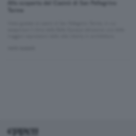
Alla scoperta del Casinò di San Pellegrino
Terme
Visite guidate al casinò di San Pellegrino Terme, in cui
assaporare il clima della Belle Èpoque attraverso una delle
maggiori espressioni dello stile Liberty in architettura.
VISITE GUIDATE