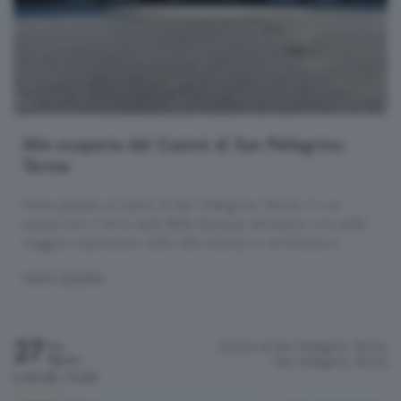
Alla scoperta del Casinò di San Pellegrino
Terme
Visite guidate al casinò di San Pellegrino Terme, in cui
assaporare il clima della Belle Èpoque attraverso una delle
maggiori espressioni dello stile Liberty in architettura.
VISITE GUIDATE
27
Casinò di San Pellegrino Terme
Gio
Agosto
San Pellegrino Terme
h.09:30 / 11:00