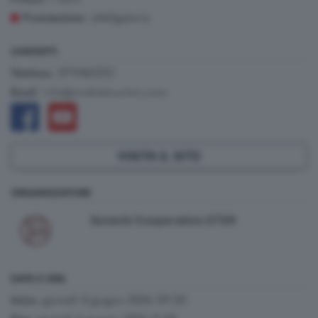
obbligatoria
Prenotazione:
CONTATTI
3711465312
Telefono:
:
info@orobietourism.com
Email
VISITA IL SITO
ORGANIZZATORE
Società Cooperativa OTER
DATA E ORA
giovedì 4 giugno 2026 09:30
Inizio: