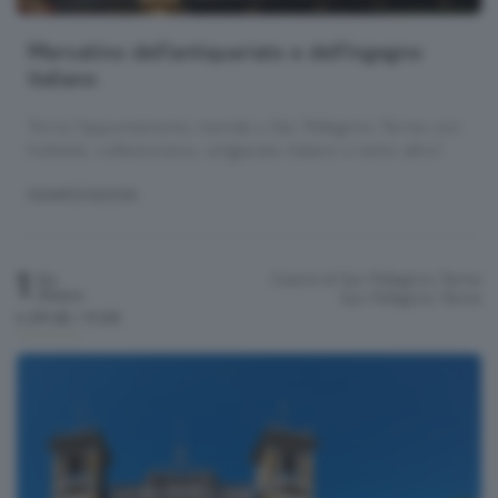
Mercatino dell'antiquariato e dell'ingegno
italiano
Torna l'appuntamento mensile a San Pellegrino Terme con
hobbisti, collezionismo, artigianato italiano e tanto altro!
MANIFESTAZIONI
1
Casinò di San Pellegrino Terme
Gio
Ottobre
San Pellegrino Terme
h.09:30 / 11:00