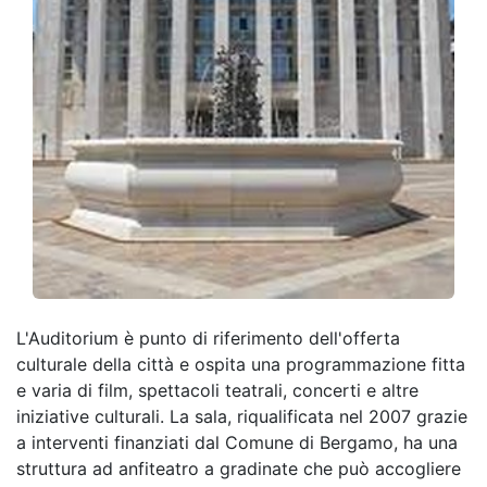
sica
ndmade
ettacoli
tro
atro
ienza
L'Auditorium è punto di riferimento dell'offerta
culturale della città e ospita una programmazione fitta
e varia di film, spettacoli teatrali, concerti e altre
iniziative culturali. La sala, riqualificata nel 2007 grazie
a interventi finanziati dal Comune di Bergamo, ha una
struttura ad anfiteatro a gradinate che può accogliere