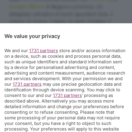
tempo libero
di Bergamo e provincia. Un
dettagliato calendario di eventi riguardanti l'arte, il
cinema, la musica, il teatro, lo sport, l'outdoor, il
food&drink, la famiglia, i festival, le rassegne e le
We value your privacy
sagre. E un webmagazine che ogni giorno propone
articoli di approfondimento, interviste, mini-guide,
We and our
1731 partners
store and/or access information
fotogallery e video.
Cosa succede a Bergamo.
on a device, such as cookies and process personal data,
such as unique identifiers and standard information sent
Contatti
by a device for personalised advertising and content,
Informazioni:
info@eppen.it
- 035.358754
advertising and content measurement, audience research
Redazione:
redazione@eppen.it
and services development. With your permission we and
Pubblicità:
commerciale@eppen.it
our
1731 partners
may use precise geolocation data and
identification through device scanning. You may click to
Per proporre il tuo evento
clicca qui
consent to our and our
1731 partners
’ processing as
described above. Alternatively you may access more
detailed information and change your preferences before
consenting or to refuse consenting. Please note that
some processing of your personal data may not require
your consent, but you have a right to object to such
processing. Your preferences will apply to this website
© COPYRIGHT 2026 - S.E.S.A.A.B. S.p.a. con sede in Viale Papa