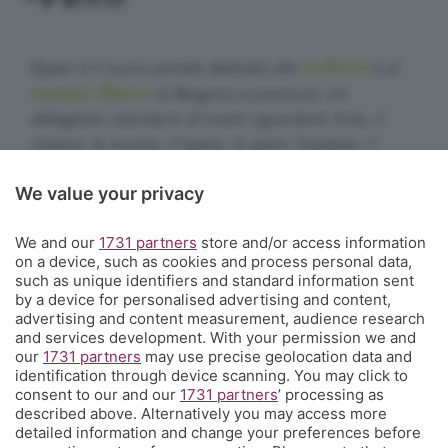
cultura
Eppen è il nuovo portale dedicato alla
e al
tempo libero
di Bergamo e provincia. Un
dettagliato calendario di eventi riguardanti l'arte, il
cinema, la musica, il teatro, lo sport, l'outdoor, il
food&drink, la famiglia, i festival, le rassegne e le
We value your privacy
sagre. E un webmagazine che ogni giorno propone
articoli di approfondimento, interviste, mini-guide,
We and our
1731 partners
store and/or access information
fotogallery e video.
Cosa succede a Bergamo.
on a device, such as cookies and process personal data,
such as unique identifiers and standard information sent
Contatti
by a device for personalised advertising and content,
Informazioni:
info@eppen.it
- 035.358754
advertising and content measurement, audience research
Redazione:
redazione@eppen.it
and services development. With your permission we and
Pubblicità:
commerciale@eppen.it
our
1731 partners
may use precise geolocation data and
identification through device scanning. You may click to
Per proporre il tuo evento
clicca qui
consent to our and our
1731 partners
’ processing as
described above. Alternatively you may access more
detailed information and change your preferences before