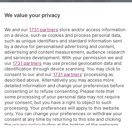
cinema, la musica, il teatro, lo sport, l'outdoor, il
food&drink, la famiglia, i festival, le rassegne e le
We value your privacy
sagre. E un webmagazine che ogni giorno propone
articoli di approfondimento, interviste, mini-guide,
We and our
1731 partners
store and/or access information
fotogallery e video.
Cosa succede a Bergamo.
on a device, such as cookies and process personal data,
such as unique identifiers and standard information sent
Contatti
by a device for personalised advertising and content,
Informazioni:
info@eppen.it
- 035.358754
advertising and content measurement, audience research
Redazione:
redazione@eppen.it
and services development. With your permission we and
Pubblicità:
commerciale@eppen.it
our
1731 partners
may use precise geolocation data and
identification through device scanning. You may click to
Per proporre il tuo evento
clicca qui
consent to our and our
1731 partners
’ processing as
described above. Alternatively you may access more
detailed information and change your preferences before
consenting or to refuse consenting. Please note that
some processing of your personal data may not require
your consent, but you have a right to object to such
processing. Your preferences will apply to this website
© COPYRIGHT 2026 - S.E.S.A.A.B. S.p.a. con sede in Viale Papa
only. You can change your preferences or withdraw your
Giovanni XXIII, 118 24121 Bergamo - E' vietata la riproduzione
consent at any time by returning to this site and clicking
anche parziale
Iscritta al Registro Imprese di Bergamo al n.243762 | Capitale
the
privacy policy
button at the bottom of the webpage.
sociale Euro 10.000.000 i.v.