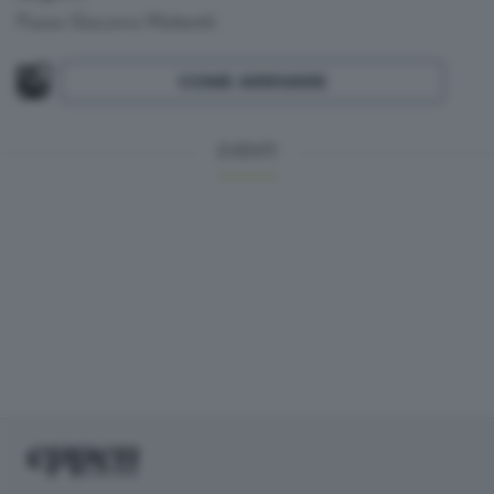
Piazza Giacomo Matteotti
COME ARRIVARE
EVENTI