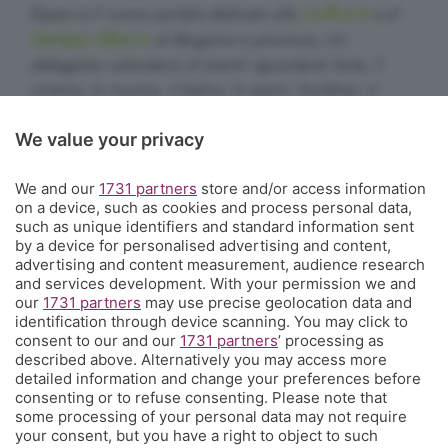
cultura
Eppen è il nuovo portale dedicato alla
e al
tempo libero
di Bergamo e provincia. Un
dettagliato calendario di eventi riguardanti l'arte, il
cinema, la musica, il teatro, lo sport, l'outdoor, il
food&drink, la famiglia, i festival, le rassegne e le
We value your privacy
sagre. E un webmagazine che ogni giorno propone
articoli di approfondimento, interviste, mini-guide,
We and our
1731 partners
store and/or access information
fotogallery e video.
Cosa succede a Bergamo.
on a device, such as cookies and process personal data,
such as unique identifiers and standard information sent
Contatti
by a device for personalised advertising and content,
Informazioni:
info@eppen.it
- 035.358754
advertising and content measurement, audience research
Redazione:
redazione@eppen.it
and services development. With your permission we and
Pubblicità:
commerciale@eppen.it
our
1731 partners
may use precise geolocation data and
identification through device scanning. You may click to
Per proporre il tuo evento
clicca qui
consent to our and our
1731 partners
’ processing as
described above. Alternatively you may access more
detailed information and change your preferences before
consenting or to refuse consenting. Please note that
some processing of your personal data may not require
your consent, but you have a right to object to such