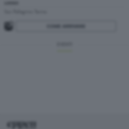
LUOGO
San Pellegrino Terme
COME ARRIVARE
EVENTI