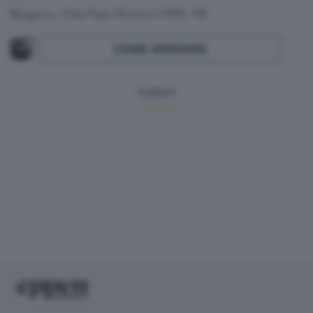
Bergamo, Viale Papa Giovanni XXIII, 118
COME ARRIVARE
EVENTI