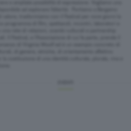
ere e ampliate possibilità di espressione. Vogliamo una
isponibile ad esplorare l’alterità. Portiamo a Bergamo
i valore, trasformiamo con il Festival per nove giorni la
co programma di film, spettacoli, incontri, laboratori e
u una rete di relazioni, scambi culturali e partnership
li. Il Festival, e l’Associazione di cui fa parte, prende il
manzo di Virginia Woolf ed è un esempio concreto di
urali, di genere, etniche, di orientamento affettivo
 la costituzione di una identità culturale, plurale, viva e
ione.
EVENTI