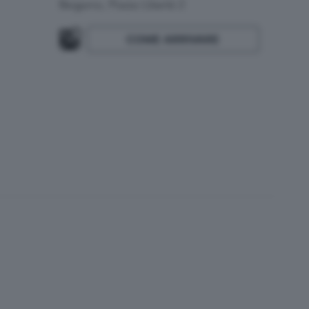
Bergamo, Piazza Libertà 2
COME ARRIVARE