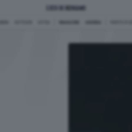
BINI
OUTDOOR
EXTRA
MAGAZINE
AGENDA
PARITÀ DI 