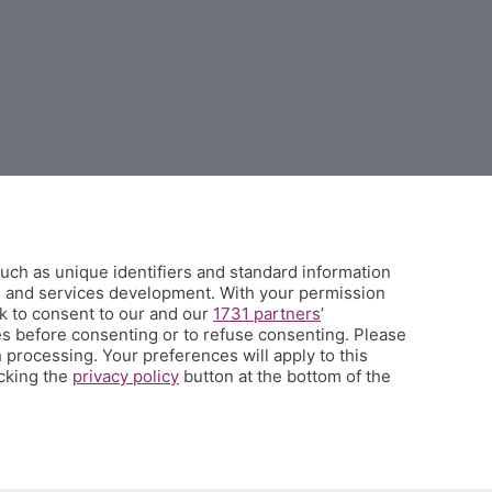
uch as unique identifiers and standard information
h and services development. With your permission
k to consent to our and our
1731 partners
’
s before consenting or to refuse consenting. Please
 processing. Your preferences will apply to this
icking the
privacy policy
button at the bottom of the