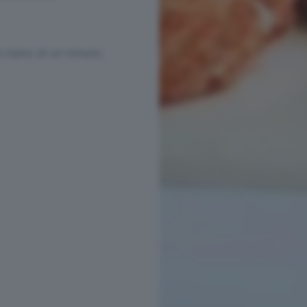
a meno di un minuto.