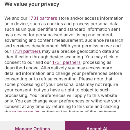
We value your privacy
sagre. E un webmagazine che ogni giorno propone
articoli di approfondimento, interviste, mini-guide,
We and our
1731 partners
store and/or access information
fotogallery e video.
Cosa succede a Bergamo.
on a device, such as cookies and process personal data,
such as unique identifiers and standard information sent
Contatti
by a device for personalised advertising and content,
Informazioni:
info@eppen.it
- 035.358754
advertising and content measurement, audience research
Redazione:
redazione@eppen.it
and services development. With your permission we and
Pubblicità:
commerciale@eppen.it
our
1731 partners
may use precise geolocation data and
identification through device scanning. You may click to
Per proporre il tuo evento
clicca qui
consent to our and our
1731 partners
’ processing as
described above. Alternatively you may access more
detailed information and change your preferences before
consenting or to refuse consenting. Please note that
some processing of your personal data may not require
your consent, but you have a right to object to such
processing. Your preferences will apply to this website
© COPYRIGHT 2026 - S.E.S.A.A.B. S.p.a. con sede in Viale Papa
only. You can change your preferences or withdraw your
Giovanni XXIII, 118 24121 Bergamo - E' vietata la riproduzione
consent at any time by returning to this site and clicking
anche parziale
Iscritta al Registro Imprese di Bergamo al n.243762 | Capitale
the
privacy policy
button at the bottom of the webpage.
sociale Euro 10.000.000 i.v.
Manage Options
Accept All