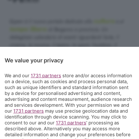
cultura
Eppen è il nuovo portale dedicato alla
e al
tempo libero
di Bergamo e provincia. Un
dettagliato calendario di eventi riguardanti l'arte, il
cinema, la musica, il teatro, lo sport, l'outdoor, il
food&drink, la famiglia, i festival, le rassegne e le
We value your privacy
sagre. E un webmagazine che ogni giorno propone
articoli di approfondimento, interviste, mini-guide,
We and our
1731 partners
store and/or access information
fotogallery e video.
Cosa succede a Bergamo.
on a device, such as cookies and process personal data,
such as unique identifiers and standard information sent
Contatti
by a device for personalised advertising and content,
Informazioni:
info@eppen.it
- 035.358754
advertising and content measurement, audience research
Redazione:
redazione@eppen.it
and services development. With your permission we and
Pubblicità:
commerciale@eppen.it
our
1731 partners
may use precise geolocation data and
identification through device scanning. You may click to
Per proporre il tuo evento
clicca qui
consent to our and our
1731 partners
’ processing as
described above. Alternatively you may access more
detailed information and change your preferences before