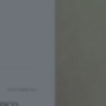
28 SETTEMBRE 2022
anco