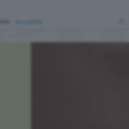
GENERE
MILLEGRADINI