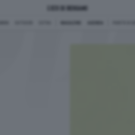
BINI
OUTDOOR
EXTRA
MAGAZINE
AGENDA
PARITÀ DI 