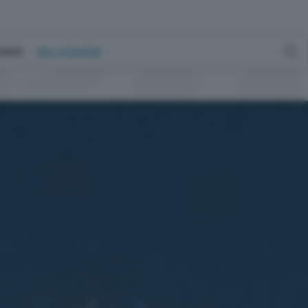
GENERE
MILLEGRADINI