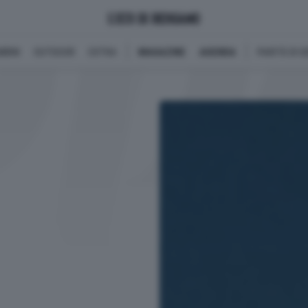
BINI
OUTDOOR
EXTRA
MAGAZINE
AGENDA
PARITÀ DI 