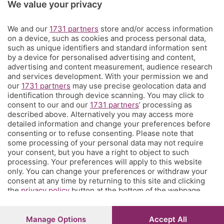
We value your privacy
sagre. E un webmagazine che ogni giorno propone
articoli di approfondimento, interviste, mini-guide,
We and our
1731 partners
store and/or access information
fotogallery e video.
Cosa succede a Bergamo.
on a device, such as cookies and process personal data,
such as unique identifiers and standard information sent
Contatti
by a device for personalised advertising and content,
Informazioni:
info@eppen.it
- 035.358754
advertising and content measurement, audience research
Redazione:
redazione@eppen.it
and services development. With your permission we and
Pubblicità:
commerciale@eppen.it
our
1731 partners
may use precise geolocation data and
identification through device scanning. You may click to
Per proporre il tuo evento
clicca qui
consent to our and our
1731 partners
’ processing as
described above. Alternatively you may access more
detailed information and change your preferences before
consenting or to refuse consenting. Please note that
some processing of your personal data may not require
your consent, but you have a right to object to such
processing. Your preferences will apply to this website
© COPYRIGHT 2026 - S.E.S.A.A.B. S.p.a. con sede in Viale Papa
only. You can change your preferences or withdraw your
Giovanni XXIII, 118 24121 Bergamo - E' vietata la riproduzione
consent at any time by returning to this site and clicking
anche parziale
Iscritta al Registro Imprese di Bergamo al n.243762 | Capitale
the
privacy policy
button at the bottom of the webpage.
sociale Euro 10.000.000 i.v.
Manage Options
Accept All