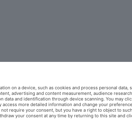
tion on a device, such as cookies and process personal data, s
ontent, advertising and content measurement, audience researc
 data and identification through device scanning. You may clic
y access more detailed information and change your preference
ot require your consent, but you have a right to object to such
hdraw your consent at any time by returning to this site and cl