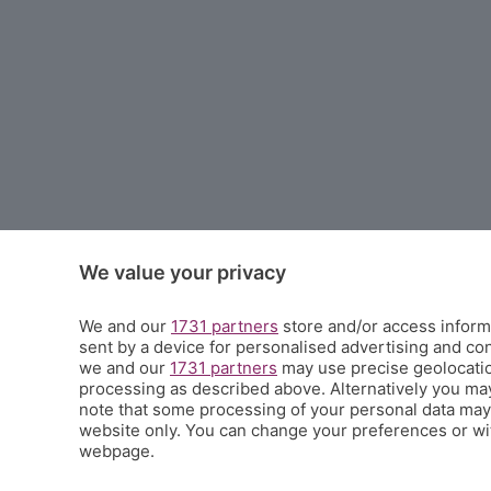
We value your privacy
We and our
1731 partners
store and/or access informa
sent by a device for personalised advertising and c
we and our
1731 partners
may use precise geolocation
processing as described above. Alternatively you ma
note that some processing of your personal data may n
website only. You can change your preferences or wit
webpage.