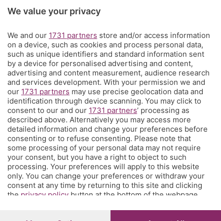
We value your privacy
sagre. E un webmagazine che ogni giorno propone
articoli di approfondimento, interviste, mini-guide,
We and our
1731 partners
store and/or access information
fotogallery e video.
Cosa succede a Bergamo.
on a device, such as cookies and process personal data,
such as unique identifiers and standard information sent
Contatti
by a device for personalised advertising and content,
Informazioni:
info@eppen.it
- 035.358754
advertising and content measurement, audience research
Redazione:
redazione@eppen.it
and services development. With your permission we and
Pubblicità:
commerciale@eppen.it
our
1731 partners
may use precise geolocation data and
identification through device scanning. You may click to
Per proporre il tuo evento
clicca qui
consent to our and our
1731 partners
’ processing as
described above. Alternatively you may access more
detailed information and change your preferences before
consenting or to refuse consenting. Please note that
some processing of your personal data may not require
your consent, but you have a right to object to such
processing. Your preferences will apply to this website
© COPYRIGHT 2026 - S.E.S.A.A.B. S.p.a. con sede in Viale Papa
only. You can change your preferences or withdraw your
Giovanni XXIII, 118 24121 Bergamo - E' vietata la riproduzione
consent at any time by returning to this site and clicking
anche parziale
Iscritta al Registro Imprese di Bergamo al n.243762 | Capitale
the
privacy policy
button at the bottom of the webpage.
sociale Euro 10.000.000 i.v.