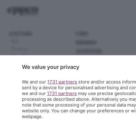
CULTURA
CIBO
Arte
BAMBINI
Cinema
OUTDOOR
Serie TV
EXTRA
Incontri
We value your privacy
Scuola
Letteratura
Sport
Musica
We and our
1731 partners
store and/or access informa
Tecnologia
sent by a device for personalised advertising and c
Spettacoli
Handmade
we and our
1731 partners
may use precise geolocation
Teatro
Green
processing as described above. Alternatively you ma
Scienza
note that some processing of your personal data may n
Appuntamenti
website only. You can change your preferences or wit
Altro
webpage.