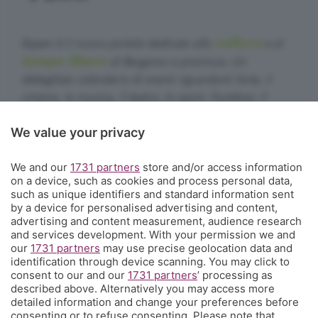
cultura
Eppen è il nuovo portale dedicato alla
e al
tempo libero
di Bergamo e provincia. Un
dettagliato calendario di eventi riguardanti l'arte, il
cinema, la musica, il teatro, lo sport, l'outdoor, il
food&drink, la famiglia, i festival, le rassegne e le
We value your privacy
sagre. E un webmagazine che ogni giorno propone
articoli di approfondimento, interviste, mini-guide,
We and our
1731 partners
store and/or access information
fotogallery e video.
Cosa succede a Bergamo.
on a device, such as cookies and process personal data,
such as unique identifiers and standard information sent
Contatti
by a device for personalised advertising and content,
Informazioni:
info@eppen.it
- 035.358754
advertising and content measurement, audience research
Redazione:
redazione@eppen.it
and services development. With your permission we and
Pubblicità:
commerciale@eppen.it
our
1731 partners
may use precise geolocation data and
identification through device scanning. You may click to
Per proporre il tuo evento
clicca qui
consent to our and our
1731 partners
’ processing as
described above. Alternatively you may access more
detailed information and change your preferences before
consenting or to refuse consenting. Please note that