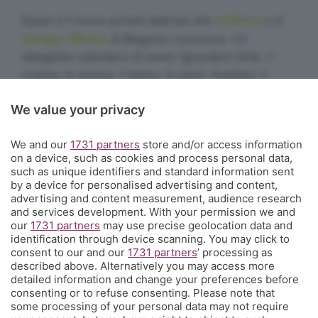
cultura
Eppen è il nuovo portale dedicato alla
e al
tempo libero
di Bergamo e provincia. Un
dettagliato calendario di eventi riguardanti l'arte, il
cinema, la musica, il teatro, lo sport, l'outdoor, il
food&drink, la famiglia, i festival, le rassegne e le
We value your privacy
sagre. E un webmagazine che ogni giorno propone
articoli di approfondimento, interviste, mini-guide,
We and our
1731 partners
store and/or access information
fotogallery e video.
Cosa succede a Bergamo.
on a device, such as cookies and process personal data,
such as unique identifiers and standard information sent
Contatti
by a device for personalised advertising and content,
Informazioni:
info@eppen.it
- 035.358754
advertising and content measurement, audience research
Redazione:
redazione@eppen.it
and services development. With your permission we and
Pubblicità:
commerciale@eppen.it
our
1731 partners
may use precise geolocation data and
identification through device scanning. You may click to
Per proporre il tuo evento
clicca qui
consent to our and our
1731 partners
’ processing as
described above. Alternatively you may access more
detailed information and change your preferences before
consenting or to refuse consenting. Please note that
some processing of your personal data may not require