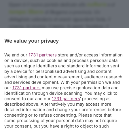
cultura
Eppen è il nuovo portale dedicato alla
e al
tempo libero
di Bergamo e provincia. Un
dettagliato calendario di eventi riguardanti l'arte, il
cinema, la musica, il teatro, lo sport, l'outdoor, il
food&drink, la famiglia, i festival, le rassegne e le
We value your privacy
sagre. E un webmagazine che ogni giorno propone
articoli di approfondimento, interviste, mini-guide,
We and our
1731 partners
store and/or access information
fotogallery e video.
Cosa succede a Bergamo.
on a device, such as cookies and process personal data,
such as unique identifiers and standard information sent
Contatti
by a device for personalised advertising and content,
Informazioni:
info@eppen.it
- 035.358754
advertising and content measurement, audience research
Redazione:
redazione@eppen.it
and services development. With your permission we and
Pubblicità:
commerciale@eppen.it
our
1731 partners
may use precise geolocation data and
identification through device scanning. You may click to
Per proporre il tuo evento
clicca qui
consent to our and our
1731 partners
’ processing as
described above. Alternatively you may access more
detailed information and change your preferences before
consenting or to refuse consenting. Please note that
some processing of your personal data may not require
your consent, but you have a right to object to such