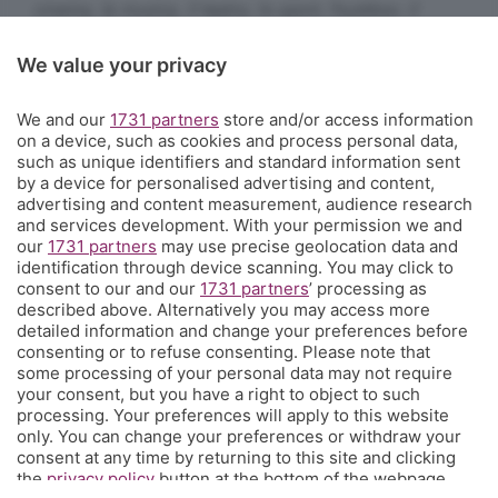
cinema, la musica, il teatro, lo sport, l'outdoor, il
food&drink, la famiglia, i festival, le rassegne e le
We value your privacy
sagre. E un webmagazine che ogni giorno propone
articoli di approfondimento, interviste, mini-guide,
We and our
1731 partners
store and/or access information
fotogallery e video.
Cosa succede a Bergamo.
on a device, such as cookies and process personal data,
such as unique identifiers and standard information sent
Contatti
by a device for personalised advertising and content,
Informazioni:
info@eppen.it
- 035.358754
advertising and content measurement, audience research
Redazione:
redazione@eppen.it
and services development. With your permission we and
Pubblicità:
commerciale@eppen.it
our
1731 partners
may use precise geolocation data and
identification through device scanning. You may click to
Per proporre il tuo evento
clicca qui
consent to our and our
1731 partners
’ processing as
described above. Alternatively you may access more
detailed information and change your preferences before
consenting or to refuse consenting. Please note that
some processing of your personal data may not require
your consent, but you have a right to object to such
processing. Your preferences will apply to this website
© COPYRIGHT 2026 - S.E.S.A.A.B. S.p.a. con sede in Viale Papa
only. You can change your preferences or withdraw your
Giovanni XXIII, 118 24121 Bergamo - E' vietata la riproduzione
consent at any time by returning to this site and clicking
anche parziale
Iscritta al Registro Imprese di Bergamo al n.243762 | Capitale
the
privacy policy
button at the bottom of the webpage.
sociale Euro 10.000.000 i.v.