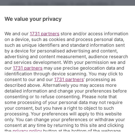
cinema, la musica, il teatro, lo sport, l'outdoor, il
food&drink, la famiglia, i festival, le rassegne e le
We value your privacy
sagre. E un webmagazine che ogni giorno propone
articoli di approfondimento, interviste, mini-guide,
We and our
1731 partners
store and/or access information
fotogallery e video.
Cosa succede a Bergamo.
on a device, such as cookies and process personal data,
such as unique identifiers and standard information sent
Contatti
by a device for personalised advertising and content,
Informazioni:
info@eppen.it
- 035.358754
advertising and content measurement, audience research
Redazione:
redazione@eppen.it
and services development. With your permission we and
Pubblicità:
commerciale@eppen.it
our
1731 partners
may use precise geolocation data and
identification through device scanning. You may click to
Per proporre il tuo evento
clicca qui
consent to our and our
1731 partners
’ processing as
described above. Alternatively you may access more
detailed information and change your preferences before
consenting or to refuse consenting. Please note that
some processing of your personal data may not require
your consent, but you have a right to object to such
processing. Your preferences will apply to this website
© COPYRIGHT 2026 - S.E.S.A.A.B. S.p.a. con sede in Viale Papa
only. You can change your preferences or withdraw your
Giovanni XXIII, 118 24121 Bergamo - E' vietata la riproduzione
consent at any time by returning to this site and clicking
anche parziale
Iscritta al Registro Imprese di Bergamo al n.243762 | Capitale
the
privacy policy
button at the bottom of the webpage.
sociale Euro 10.000.000 i.v.