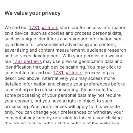
food&drink, la famiglia, i festival, le rassegne e le
We value your privacy
sagre. E un webmagazine che ogni giorno propone
articoli di approfondimento, interviste, mini-guide,
We and our
1731 partners
store and/or access information
fotogallery e video.
Cosa succede a Bergamo.
on a device, such as cookies and process personal data,
such as unique identifiers and standard information sent
Contatti
by a device for personalised advertising and content,
Informazioni:
info@eppen.it
- 035.358754
advertising and content measurement, audience research
Redazione:
redazione@eppen.it
and services development. With your permission we and
Pubblicità:
commerciale@eppen.it
our
1731 partners
may use precise geolocation data and
identification through device scanning. You may click to
Per proporre il tuo evento
clicca qui
consent to our and our
1731 partners
’ processing as
described above. Alternatively you may access more
detailed information and change your preferences before
consenting or to refuse consenting. Please note that
some processing of your personal data may not require
your consent, but you have a right to object to such
processing. Your preferences will apply to this website
© COPYRIGHT 2026 - S.E.S.A.A.B. S.p.a. con sede in Viale Papa
only. You can change your preferences or withdraw your
Giovanni XXIII, 118 24121 Bergamo - E' vietata la riproduzione
consent at any time by returning to this site and clicking
anche parziale
Iscritta al Registro Imprese di Bergamo al n.243762 | Capitale
the
privacy policy
button at the bottom of the webpage.
sociale Euro 10.000.000 i.v.