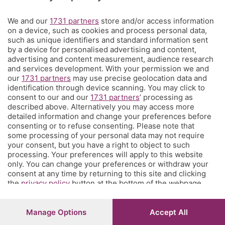
articoli di approfondimento, interviste, mini-guide,
We and our
1731 partners
store and/or access information
fotogallery e video.
Cosa succede a Bergamo.
on a device, such as cookies and process personal data,
such as unique identifiers and standard information sent
Contatti
by a device for personalised advertising and content,
Informazioni:
info@eppen.it
- 035.358754
advertising and content measurement, audience research
Redazione:
redazione@eppen.it
and services development. With your permission we and
Pubblicità:
commerciale@eppen.it
our
1731 partners
may use precise geolocation data and
identification through device scanning. You may click to
Per proporre il tuo evento
clicca qui
consent to our and our
1731 partners
’ processing as
described above. Alternatively you may access more
detailed information and change your preferences before
consenting or to refuse consenting. Please note that
some processing of your personal data may not require
your consent, but you have a right to object to such
processing. Your preferences will apply to this website
© COPYRIGHT 2026 - S.E.S.A.A.B. S.p.a. con sede in Viale Papa
only. You can change your preferences or withdraw your
Giovanni XXIII, 118 24121 Bergamo - E' vietata la riproduzione
consent at any time by returning to this site and clicking
anche parziale
Iscritta al Registro Imprese di Bergamo al n.243762 | Capitale
the
privacy policy
button at the bottom of the webpage.
sociale Euro 10.000.000 i.v.
Manage Options
Accept All