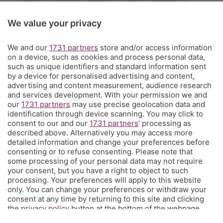
food&drink, la famiglia, i festival, le rassegne e le
We value your privacy
sagre. E un webmagazine che ogni giorno propone
articoli di approfondimento, interviste, mini-guide,
We and our
1731 partners
store and/or access information
fotogallery e video.
Cosa succede a Bergamo.
on a device, such as cookies and process personal data,
such as unique identifiers and standard information sent
Contatti
by a device for personalised advertising and content,
Informazioni:
info@eppen.it
- 035.358754
advertising and content measurement, audience research
Redazione:
redazione@eppen.it
and services development. With your permission we and
Pubblicità:
commerciale@eppen.it
our
1731 partners
may use precise geolocation data and
identification through device scanning. You may click to
Per proporre il tuo evento
clicca qui
consent to our and our
1731 partners
’ processing as
described above. Alternatively you may access more
detailed information and change your preferences before
consenting or to refuse consenting. Please note that
some processing of your personal data may not require
your consent, but you have a right to object to such
processing. Your preferences will apply to this website
© COPYRIGHT 2026 - S.E.S.A.A.B. S.p.a. con sede in Viale Papa
only. You can change your preferences or withdraw your
Giovanni XXIII, 118 24121 Bergamo - E' vietata la riproduzione
consent at any time by returning to this site and clicking
anche parziale
Iscritta al Registro Imprese di Bergamo al n.243762 | Capitale
the
privacy policy
button at the bottom of the webpage.
sociale Euro 10.000.000 i.v.