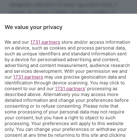
dettagliato calendario di eventi riguardanti l'arte, il
cinema, la musica, il teatro, lo sport, l'outdoor, il
food&drink, la famiglia, i festival, le rassegne e le
We value your privacy
sagre. E un webmagazine che ogni giorno propone
articoli di approfondimento, interviste, mini-guide,
We and our
1731 partners
store and/or access information
fotogallery e video.
Cosa succede a Bergamo.
on a device, such as cookies and process personal data,
such as unique identifiers and standard information sent
Contatti
by a device for personalised advertising and content,
Informazioni:
info@eppen.it
- 035.358754
advertising and content measurement, audience research
Redazione:
redazione@eppen.it
and services development. With your permission we and
Pubblicità:
commerciale@eppen.it
our
1731 partners
may use precise geolocation data and
identification through device scanning. You may click to
Per proporre il tuo evento
clicca qui
consent to our and our
1731 partners
’ processing as
described above. Alternatively you may access more
detailed information and change your preferences before
consenting or to refuse consenting. Please note that
some processing of your personal data may not require
your consent, but you have a right to object to such
processing. Your preferences will apply to this website
© COPYRIGHT 2026 - S.E.S.A.A.B. S.p.a. con sede in Viale Papa
only. You can change your preferences or withdraw your
Giovanni XXIII, 118 24121 Bergamo - E' vietata la riproduzione
consent at any time by returning to this site and clicking
anche parziale