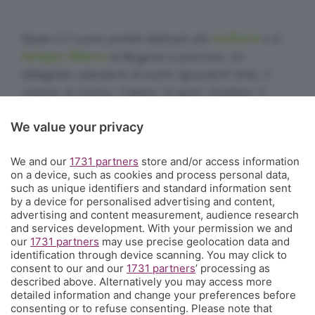
cultura
Eppen è il nuovo portale dedicato alla
e al
tempo libero
di Bergamo e provincia. Un
dettagliato calendario di eventi riguardanti l'arte, il
cinema, la musica, il teatro, lo sport, l'outdoor, il
food&drink, la famiglia, i festival, le rassegne e le
We value your privacy
sagre. E un webmagazine che ogni giorno propone
articoli di approfondimento, interviste, mini-guide,
We and our
1731 partners
store and/or access information
fotogallery e video.
Cosa succede a Bergamo.
on a device, such as cookies and process personal data,
such as unique identifiers and standard information sent
Contatti
by a device for personalised advertising and content,
Informazioni:
info@eppen.it
- 035.358754
advertising and content measurement, audience research
Redazione:
redazione@eppen.it
and services development. With your permission we and
Pubblicità:
commerciale@eppen.it
our
1731 partners
may use precise geolocation data and
identification through device scanning. You may click to
Per proporre il tuo evento
clicca qui
consent to our and our
1731 partners
’ processing as
described above. Alternatively you may access more
detailed information and change your preferences before
consenting or to refuse consenting. Please note that