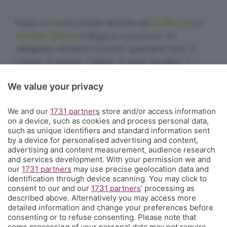
cultura
Eppen è il nuovo portale dedicato alla
e al
tempo libero
di Bergamo e provincia. Un
dettagliato calendario di eventi riguardanti l'arte, il
cinema, la musica, il teatro, lo sport, l'outdoor, il
food&drink, la famiglia, i festival, le rassegne e le
We value your privacy
sagre. E un webmagazine che ogni giorno propone
articoli di approfondimento, interviste, mini-guide,
We and our
1731 partners
store and/or access information
fotogallery e video.
Cosa succede a Bergamo.
on a device, such as cookies and process personal data,
such as unique identifiers and standard information sent
Contatti
by a device for personalised advertising and content,
Informazioni:
info@eppen.it
- 035.358754
advertising and content measurement, audience research
Redazione:
redazione@eppen.it
and services development. With your permission we and
Pubblicità:
commerciale@eppen.it
our
1731 partners
may use precise geolocation data and
identification through device scanning. You may click to
Per proporre il tuo evento
clicca qui
consent to our and our
1731 partners
’ processing as
described above. Alternatively you may access more
detailed information and change your preferences before
consenting or to refuse consenting. Please note that
some processing of your personal data may not require