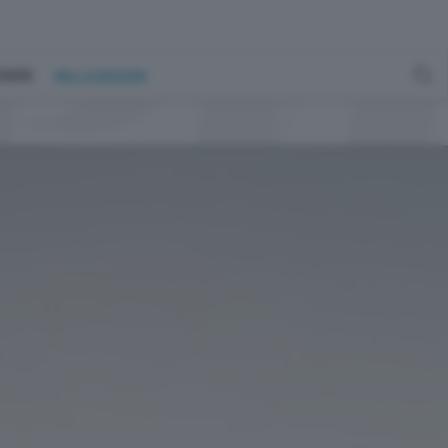
GENERE
MILLEGRADINI