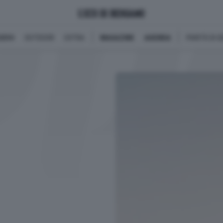
BINI
OUTDOOR
EXTRA
MAGAZINE
AGENDA
PARITÀ DI 