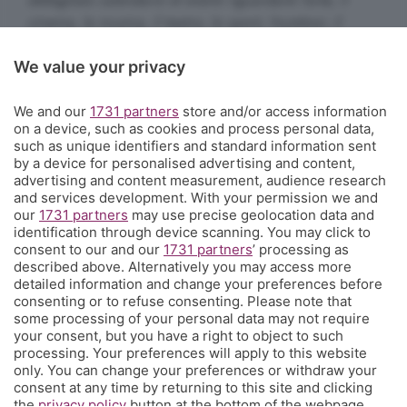
dettagliato calendario di eventi riguardanti l'arte, il
cinema, la musica, il teatro, lo sport, l'outdoor, il
food&drink, la famiglia, i festival, le rassegne e le
We value your privacy
sagre. E un webmagazine che ogni giorno propone
articoli di approfondimento, interviste, mini-guide,
We and our
1731 partners
store and/or access information
fotogallery e video.
Cosa succede a Bergamo.
on a device, such as cookies and process personal data,
such as unique identifiers and standard information sent
Contatti
by a device for personalised advertising and content,
Informazioni:
info@eppen.it
- 035.358754
advertising and content measurement, audience research
Redazione:
redazione@eppen.it
and services development. With your permission we and
Pubblicità:
commerciale@eppen.it
our
1731 partners
may use precise geolocation data and
identification through device scanning. You may click to
Per proporre il tuo evento
clicca qui
consent to our and our
1731 partners
’ processing as
described above. Alternatively you may access more
detailed information and change your preferences before
consenting or to refuse consenting. Please note that
some processing of your personal data may not require
your consent, but you have a right to object to such
processing. Your preferences will apply to this website
© COPYRIGHT 2026 - S.E.S.A.A.B. S.p.a. con sede in Viale Papa
only. You can change your preferences or withdraw your
Giovanni XXIII, 118 24121 Bergamo - E' vietata la riproduzione
consent at any time by returning to this site and clicking
anche parziale
Iscritta al Registro Imprese di Bergamo al n.243762 | Capitale
the
privacy policy
button at the bottom of the webpage.