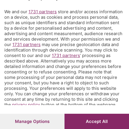
dettagliato calendario di eventi riguardanti l'arte, il
We and our
1731 partners
store and/or access information
cinema, la musica, il teatro, lo sport, l'outdoor, il
on a device, such as cookies and process personal data,
food&drink, la famiglia, i festival, le rassegne e le
such as unique identifiers and standard information sent
sagre. E un webmagazine che ogni giorno propone
by a device for personalised advertising and content,
advertising and content measurement, audience research
articoli di approfondimento, interviste, mini-guide,
and services development. With your permission we and
fotogallery e video.
Cosa succede a Bergamo.
our
1731 partners
may use precise geolocation data and
identification through device scanning. You may click to
Contatti
consent to our and our
1731 partners
’ processing as
Informazioni:
info@eppen.it
- 035.358754
described above. Alternatively you may access more
Redazione:
redazione@eppen.it
detailed information and change your preferences before
consenting or to refuse consenting. Please note that
Pubblicità:
commerciale@eppen.it
some processing of your personal data may not require
Per proporre il tuo evento
clicca qui
your consent, but you have a right to object to such
processing. Your preferences will apply to this website
only. You can change your preferences or withdraw your
consent at any time by returning to this site and clicking
the
privacy policy
button at the bottom of the webpage.
© COPYRIGHT 2026 - S.E.S.A.A.B. S.p.a. con sede in Viale Papa
Manage Options
Accept All
Giovanni XXIII, 118 24121 Bergamo - E' vietata la riproduzione
anche parziale