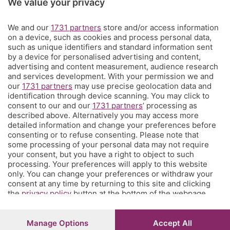
We value your privacy
sagre. E un webmagazine che ogni giorno propone
articoli di approfondimento, interviste, mini-guide,
We and our
1731 partners
store and/or access information
fotogallery e video.
Cosa succede a Bergamo.
on a device, such as cookies and process personal data,
such as unique identifiers and standard information sent
Contatti
by a device for personalised advertising and content,
Informazioni:
info@eppen.it
- 035.358754
advertising and content measurement, audience research
Redazione:
redazione@eppen.it
and services development. With your permission we and
Pubblicità:
commerciale@eppen.it
our
1731 partners
may use precise geolocation data and
identification through device scanning. You may click to
Per proporre il tuo evento
clicca qui
consent to our and our
1731 partners
’ processing as
described above. Alternatively you may access more
detailed information and change your preferences before
consenting or to refuse consenting. Please note that
some processing of your personal data may not require
your consent, but you have a right to object to such
processing. Your preferences will apply to this website
© COPYRIGHT 2026 - S.E.S.A.A.B. S.p.a. con sede in Viale Papa
only. You can change your preferences or withdraw your
Giovanni XXIII, 118 24121 Bergamo - E' vietata la riproduzione
consent at any time by returning to this site and clicking
anche parziale
Iscritta al Registro Imprese di Bergamo al n.243762 | Capitale
the
privacy policy
button at the bottom of the webpage.
sociale Euro 10.000.000 i.v.
Manage Options
Accept All