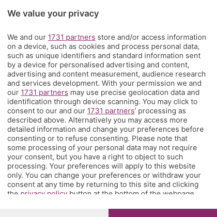
food&drink, la famiglia, i festival, le rassegne e le
We value your privacy
sagre. E un webmagazine che ogni giorno propone
articoli di approfondimento, interviste, mini-guide,
We and our
1731 partners
store and/or access information
fotogallery e video.
Cosa succede a Bergamo.
on a device, such as cookies and process personal data,
such as unique identifiers and standard information sent
Contatti
by a device for personalised advertising and content,
Informazioni:
info@eppen.it
- 035.358754
advertising and content measurement, audience research
Redazione:
redazione@eppen.it
and services development. With your permission we and
Pubblicità:
commerciale@eppen.it
our
1731 partners
may use precise geolocation data and
identification through device scanning. You may click to
Per proporre il tuo evento
clicca qui
consent to our and our
1731 partners
’ processing as
described above. Alternatively you may access more
detailed information and change your preferences before
consenting or to refuse consenting. Please note that
some processing of your personal data may not require
your consent, but you have a right to object to such
processing. Your preferences will apply to this website
© COPYRIGHT 2026 - S.E.S.A.A.B. S.p.a. con sede in Viale Papa
only. You can change your preferences or withdraw your
Giovanni XXIII, 118 24121 Bergamo - E' vietata la riproduzione
consent at any time by returning to this site and clicking
anche parziale
Iscritta al Registro Imprese di Bergamo al n.243762 | Capitale
the
privacy policy
button at the bottom of the webpage.
sociale Euro 10.000.000 i.v.